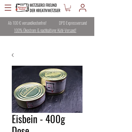
METZGEREI FREUND
DER KREATIVMETZGER
Ab 100 € versandkostenfrei!
DPD Expressversand
100% Ökostrom & nachhaltiger Kühl-Versand!
Eisbein - 400g
Dose