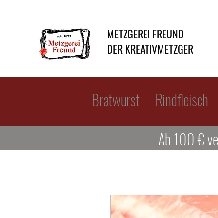
METZGEREI FREUND
DER KREATIVMETZGER
Bratwurst
Rindfleisch
Ab 100 € ve