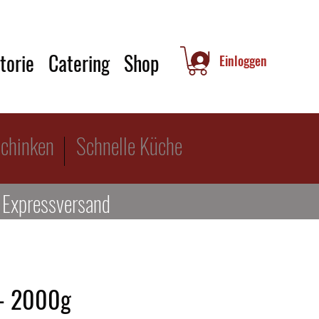
torie
Catering
Shop
Einloggen
chinken
Schnelle Küche
Expressversand
 - 2000g